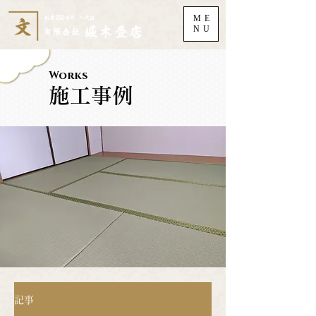
ME
NU
Works
施工事例
記事