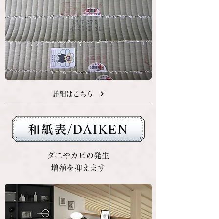
詳細はこちら
和紙表/DAIKEN
ダニやカビの発生
増殖を抑えます