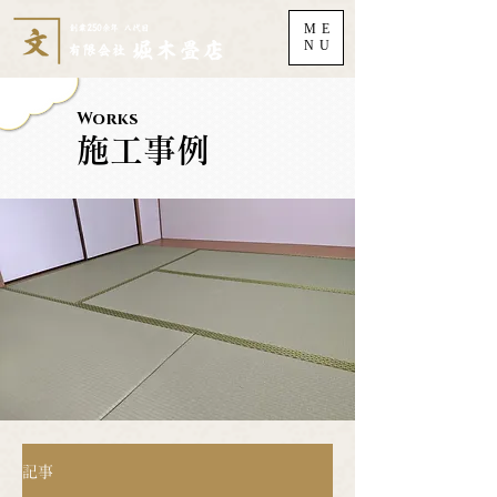
ME
NU
Works
施工事例
記事