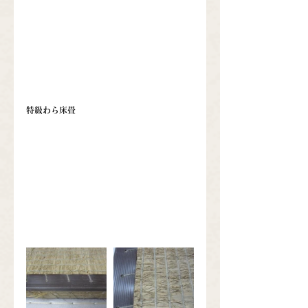
特級わら床畳