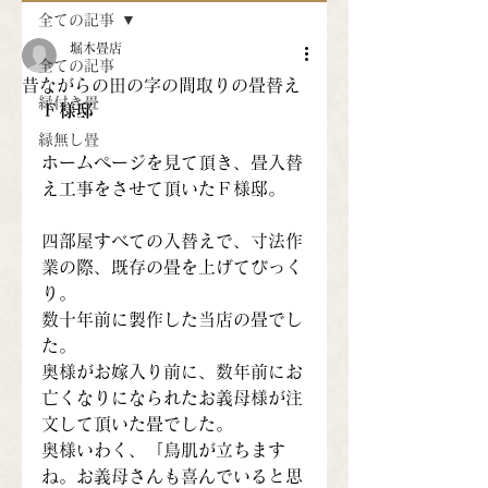
全ての記事
堀木畳店
全ての記事
昔ながらの田の字の間取りの畳替え
縁付き畳
Ｆ様邸
縁無し畳
ホームページを見て頂き、畳入替
え工事をさせて頂いたＦ様邸。
四部屋すべての入替えで、寸法作
業の際、既存の畳を上げてびっく
り。
数十年前に製作した当店の畳でし
た。
奥様がお嫁入り前に、数年前にお
亡くなりになられたお義母様が注
文して頂いた畳でした。
奥様いわく、「鳥肌が立ちます
ね。お義母さんも喜んでいると思