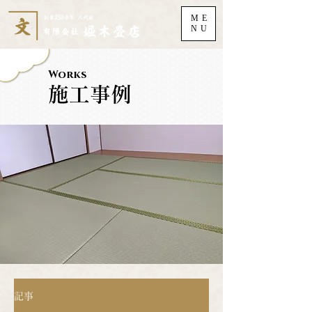
ME
NU
Works
施工事例
記事