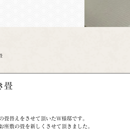
畳
き畳
の畳替えをさせて頂いたＷ様邸です。
お座敷の畳を新しくさせて頂きました。