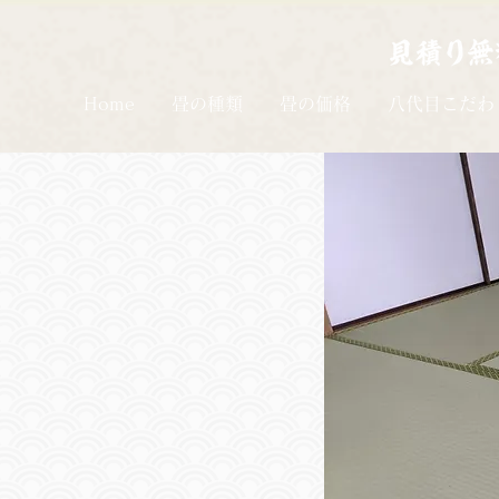
Home
畳の種類
畳の価格
八代目こだわ