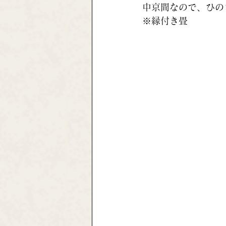
中京間なので、ひの
※縁付き畳