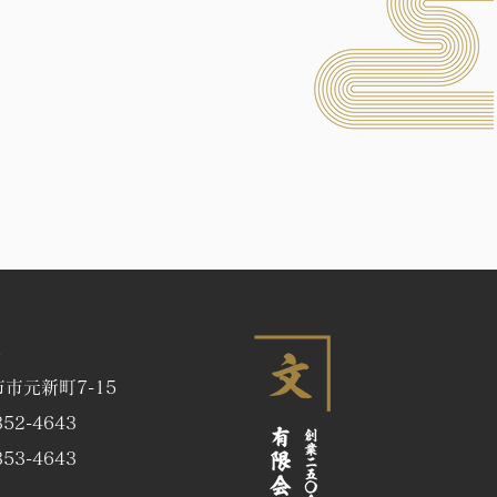
畳の摩耗が気になりダイ
和紙表にて表替えのＭ様
5
市元新町7-15
52-4643
53-4643